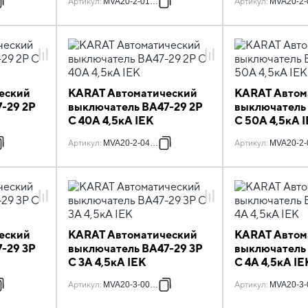
Артикул
:
MVA20-2-016-C
Артикул
:
MVA20-2-
еский
KARAT Автоматический
KARAT Автом
-29 2P
выключатель ВА47-29 2P
выключатель
C 40А 4,5кА IEK
C 50А 4,5кА 
Артикул
:
MVA20-2-040-C
Артикул
:
MVA20-2-
еский
KARAT Автоматический
KARAT Автом
-29 3P
выключатель ВА47-29 3P
выключатель
C 3А 4,5кА IEK
C 4А 4,5кА IE
Артикул
:
MVA20-3-003-C
Артикул
:
MVA20-3-