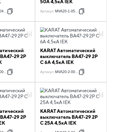
K
50А 4,5кА IEK
040-C
Артикул
:
MVA20-1-050-C
атический
KARAT Автоматический
 ВА47-29 2P
выключатель ВА47-29 2P
K
C 6А 4,5кА IEK
004-C
Артикул
:
MVA20-2-006-C
атический
KARAT Автоматический
 ВА47-29 2P
выключатель ВА47-29 2P
IEK
C 25А 4,5кА IEK