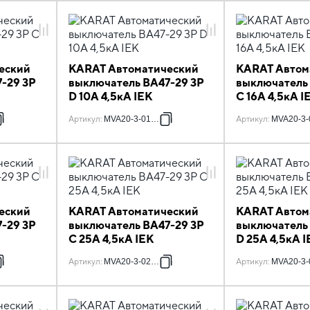
еский
KARAT Автоматический
KARAT Автом
-29 3P
выключатель ВА47-29 3P
выключатель
D 10А 4,5кА IEK
C 16А 4,5кА I
Артикул
:
MVA20-3-010-D
Артикул
:
MVA20-3-
еский
KARAT Автоматический
KARAT Автом
-29 3P
выключатель ВА47-29 3P
выключатель
C 25А 4,5кА IEK
D 25А 4,5кА I
Артикул
:
MVA20-3-025-C
Артикул
:
MVA20-3-