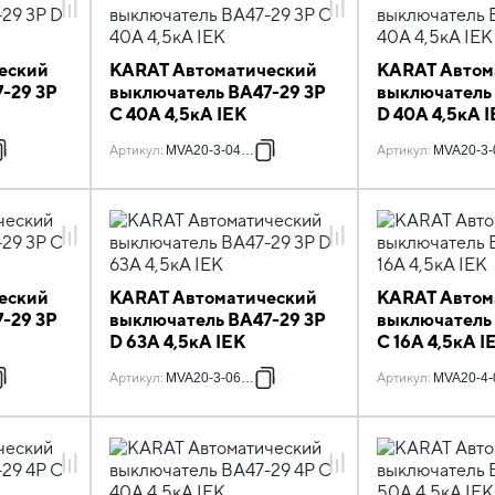
еский
KARAT Автоматический
KARAT Автом
-29 3P
выключатель ВА47-29 3P
выключатель
C 40А 4,5кА IEK
D 40А 4,5кА 
Артикул
:
MVA20-3-040-C
Артикул
:
MVA20-3-
еский
KARAT Автоматический
KARAT Автом
-29 3P
выключатель ВА47-29 3P
выключатель
D 63А 4,5кА IEK
C 16А 4,5кА I
Артикул
:
MVA20-3-063-D
Артикул
:
MVA20-4-