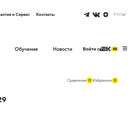
рантия и Сервис
Контакты
РУС
Обучение
Новости
Войти с
Сравнение
0
Избранное
0
29