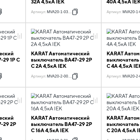
32А 4,5кА IEK
40А 4,5кА IE
Артикул
:
MVA20-1-032-C
Артикул
:
MVA20-1-
еский
KARAT Автоматический
KARAT Автом
-29 1P C
выключатель ВА47-29 2P
выключатель
C 2А 4,5кА IEK
C 4А 4,5кА IE
Артикул
:
MVA20-2-002-C
Артикул
:
MVA20-2-
еский
KARAT Автоматический
KARAT Автом
-29 2P
выключатель ВА47-29 2P
выключатель
C 16А 4,5кА IEK
C 20А 4,5кА 