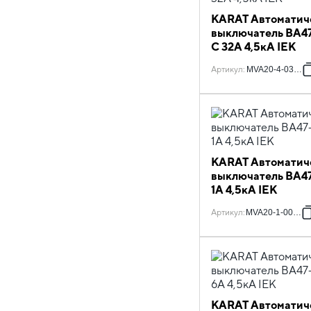
KARAT Автоматич
выключатель ВА47
C 32А 4,5кА IEK
Артикул
:
MVA20-4-032-C
KARAT Автоматич
выключатель ВА47
1А 4,5кА IEK
Артикул
:
MVA20-1-001-B
KARAT Автоматич