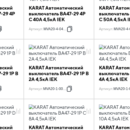
еский
KARAT Автоматический
KARAT Автом
-29 4P
выключатель ВА47-29 4P
выключатель
C 40А 4,5кА IEK
C 50А 4,5кА 
Артикул
:
MVA20-4-040-C
Артикул
:
MVA20-4-
еский
KARAT Автоматический
KARAT Автом
-29 1P B
выключатель ВА47-29 1P B
выключатель 
2А 4,5кА IEK
4А 4,5кА IEK
Артикул
:
MVA20-1-002-B
Артикул
:
MVA20-1-
еский
KARAT Автоматический
KARAT Автом