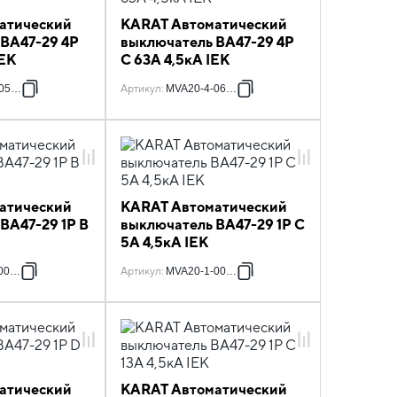
атический
KARAT Автоматический
 ВА47-29 4P
выключатель ВА47-29 4P
IEK
C 63А 4,5кА IEK
050-C
Артикул
:
MVA20-4-063-C
атический
KARAT Автоматический
ВА47-29 1P B
выключатель ВА47-29 1P C
5А 4,5кА IEK
004-B
Артикул
:
MVA20-1-005-C
атический
KARAT Автоматический