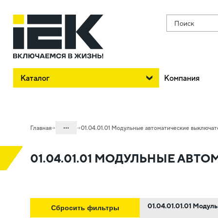
Поиск
Каталог
Компания
...
Главная
01.04.01.01 Модульные автоматические выключа
Каталог
01.04.01.01 МОДУЛЬНЫЕ АВТ
01. Модульное оборудование
01.04 Модульное оборудование
KARAT
01.04.01.01.01 Моду
01.04.01 Модульные автоматические
Сбросить фильтры
выключатели KARAT