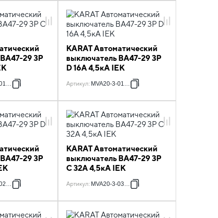
атический
KARAT Автоматический
 ВА47-29 3P
выключатель ВА47-29 3P
EK
D 16А 4,5кА IEK
016-C
Артикул
:
MVA20-3-016-D
атический
KARAT Автоматический
 ВА47-29 3P
выключатель ВА47-29 3P
EK
C 32А 4,5кА IEK
025-D
Артикул
:
MVA20-3-032-C