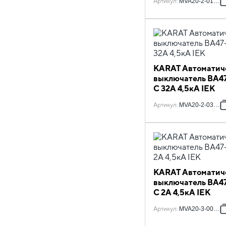
Артикул
:
MVA20-2-010-C
KARAT Автоматич
выключатель ВА47
C 32А 4,5кА IEK
Артикул
:
MVA20-2-032-C
KARAT Автоматич
выключатель ВА47
C 2А 4,5кА IEK
Артикул
:
MVA20-3-002-C