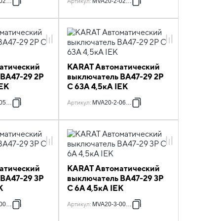
020-C
Артикул
:
MVA20-2-025-C
атический
KARAT Автоматический
 ВА47-29 2P
выключатель ВА47-29 2P
IEK
C 63А 4,5кА IEK
050-C
Артикул
:
MVA20-2-063-C
атический
KARAT Автоматический
 ВА47-29 3P
выключатель ВА47-29 3P
K
C 6А 4,5кА IEK
004-C
Артикул
:
MVA20-3-006-C