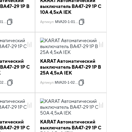
атический
KARAT Автоматический
ВА47-29 1P B
выключатель ВА47-29 1P C
10А 4,5кА IEK
010-B
Артикул
:
MVA20-1-010-C
атический
KARAT Автоматический
ВА47-29 1P C
выключатель ВА47-29 1P B
K
25А 4,5кА IEK
020-C
Артикул
:
MVA20-1-025-B
атический
KARAT Автоматический
ВА47-29 1P C
выключатель ВА47-29 1P C