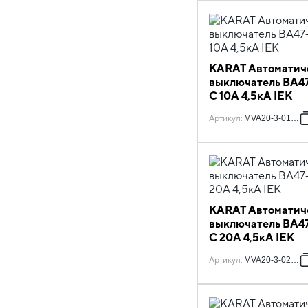
KARAT Автоматич
выключатель ВА47
C 10А 4,5кА IEK
Артикул
:
MVA20-3-010-C
KARAT Автоматич
выключатель ВА47
C 20А 4,5кА IEK
Артикул
:
MVA20-3-020-C