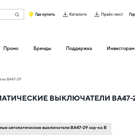
Где купить
Каталоги
Прайс-лист
Га
Промо
Бренды
Поддержка
Инвесторам
тели ВА47-29
ОМАТИЧЕСКИЕ ВЫКЛЮЧАТЕЛИ ВА47-
льные автоматические выключатели ВА47-29 хар-ка B