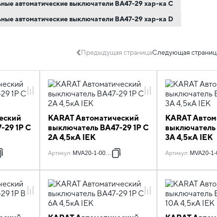
льные автоматические выключатели ВА47-29 хар-ка C
льные автоматические выключатели ВА47-29 хар-ка D
Предыдущая страница
Следующая страниц
еский
KARAT Автоматический
KARAT Автом
-29 1P C
выключатель ВА47-29 1P C
выключатель 
2А 4,5кА IEK
3А 4,5кА IEK
Артикул
:
MVA20-1-002-C
Артикул
:
MVA20-1-